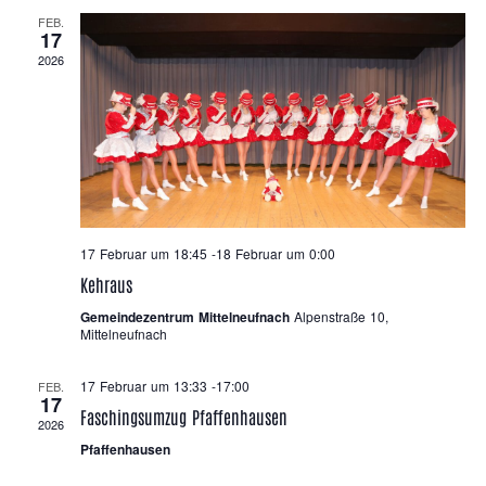
FEB.
17
2026
17 Februar um 18:45
-
18 Februar um 0:00
Kehraus
Gemeindezentrum Mittelneufnach
Alpenstraße 10,
Mittelneufnach
17 Februar um 13:33
-
17:00
FEB.
17
Faschingsumzug Pfaffenhausen
2026
Pfaffenhausen