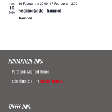
16 Februar um 20:00
-
17 Februar um 2:00
FEB.
16
Rosenmontagsball Traunried
2026
Traunried
KONTAKTIERE UNS:
Vorstand: Michael Huber
schreiben Sie uns
Kontaktformular
.
TREFFE UNS: